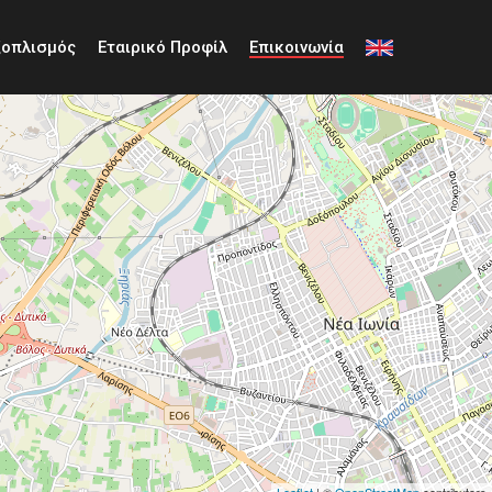
ξοπλισμός
Εταιρικό Προφίλ
Επικοινωνία
Leaflet
| ©
OpenStreetMap
contributors