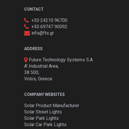
CONTACT
+30 24210 96700
+30 69747 90092
info@fts.gr
ADDRESS
Future Technology Systems S.A.
A’ Industrial Area,
38 500,
Volos, Greece
COMPANY WEBSITES
Solar Product Manufacturer
Solar Street Lights
Solar Park Lights
Solar Car Park Lights