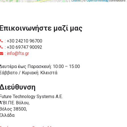
Επικοινωνήστε μαζί μας
: +30 24210 96700
: +30 69747 90092
:
info@fts.gr
Δευτέρα έως Παρασκευή: 10.00 – 15.00
Σάββατο / Κυριακή: Κλειστά
Διεύθυνση
Future Technology Systems Α.Ε.
Α’ΒΙ.ΠΕ. Βόλου,
Βόλος 38500,
Ελλάδα