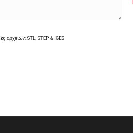
ές αρχείων: STL, STEP & IGES