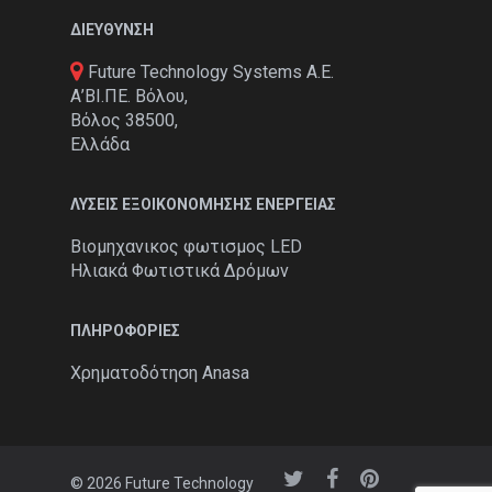
ΔΙΕΥΘΥΝΣΗ
Future Technology Systems Α.Ε.
Α’ΒΙ.ΠΕ. Βόλου,
Βόλος 38500,
Ελλάδα
ΛΎΣΕΙΣ ΕΞΟΙΚΟΝΌΜΗΣΗΣ ΕΝΈΡΓΕΙΑΣ
Βιομηχανικος φωτισμος LED
Ηλιακά Φωτιστικά Δρόμων
ΠΛΗΡΟΦΟΡΊΕΣ
Χρηματοδότηση Anasa
© 2026 Future Technology