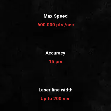
Max Speed
600.000 pts /sec
Accuracy
15 µm
Laser line width
Up to 200 mm