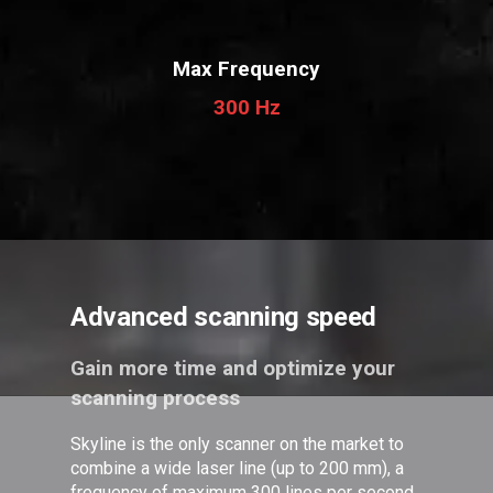
Max Frequency
300 Hz
Advanced scanning speed
Gain more time and optimize your
scanning process
Skyline is the only scanner on the market to
combine a wide laser line (up to 200 mm), a
frequency of maximum 300 lines per second