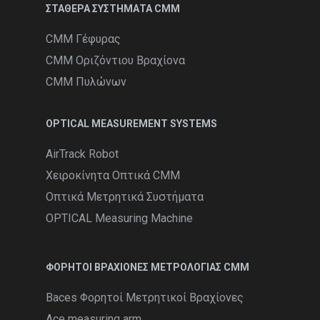
ΣΤΑΘΕΡΑ ΣΥΣΤΗΜΑΤΑ CMM
CMM Γέφυρας
CMM Οριζόντιου Βραχίονα
CMM Πυλώνων
OPTICAL MEASUREMENT SYSTEMS
AirTrack Robot
Χειροκίνητα Οπτικά CMM
Οπτικά Μετρητικά Συστήματα
OPTICAL Measuring Machine
ΦΟΡΗΤΟΊ ΒΡΑΧΊΟΝΕΣ ΜΕΤΡΟΛΟΓΊΑΣ CMM
Baces Φορητοί Μετρητικοί Βραχίονες
Ace measuring arm