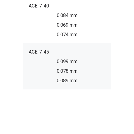
ACE-7-40
0.084 mm
0.069 mm
0.074 mm
ACE-7-45
0.099 mm
0.078 mm
0.089 mm
Other Kreon scanning arm
packages